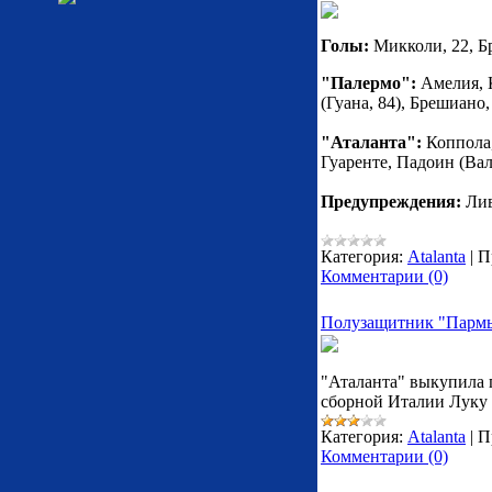
Голы:
Микколи, 22, Бр
"Палермо":
Амелия, К
(Гуана, 84), Брешиано
"Аталанта":
Коппола,
Гуаренте, Падоин (Вал
Предупреждения:
Лив
Категория:
Atalanta
|
П
Комментарии (0)
Полузащитник "Пармы
"Аталанта" выкупила
сборной Италии Луку
Категория:
Atalanta
|
П
Комментарии (0)